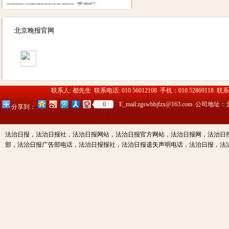
0200003509000184902 开户行：
北京工商银行望京支行营业部 其
他付款方式请致电广告部咨询电
北京晚报官网
话：01052869118
13910334612（同微信）
联系人: 都先生 联系电话: 010 56012108 手机：010 52869118 联
0
E_mail:zgswbbjfzx@163.c
分享到：
法治日报，法治日报社，法治日报网站，法治日报官方网站，法治日报网，法治日
部，法治日报广告部电话，法治日报报社，法治日报遗失声明电话，法治日报，法治日报