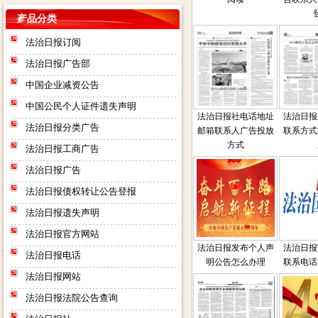
产品分类
法治日报订阅
法治日报广告部
中国企业减资公告
中国公民个人证件遗失声明
法治日报社电话地址
法治日报
法治日报分类广告
邮箱联系人广告投放
联系方式
方式
法治日报工商广告
法治日报广告
法治日报债权转让公告登报
法治日报遗失声明
法治日报官方网站
法治日报发布个人声
法治日报
法治日报电话
明公告怎么办理
联系电话
法治日报网站
法治日报法院公告查询