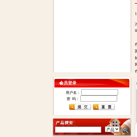
会员登录
用户名：
密 码：