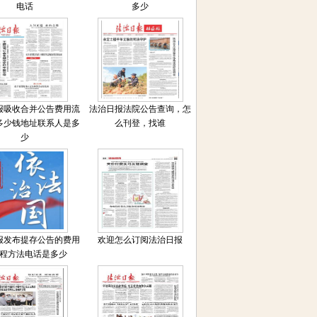
电话
多少
报吸收合并公告费用流
法治日报法院公告查询，怎
多少钱地址联系人是多
么刊登，找谁
少
报发布提存公告的费用
欢迎怎么订阅法治日报
程方法电话是多少