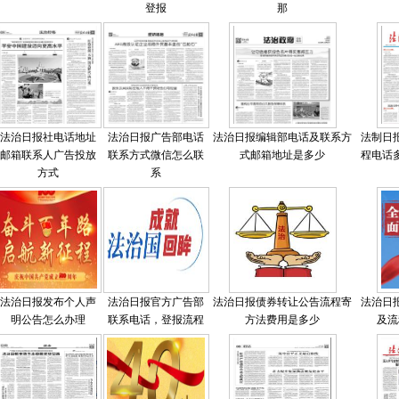
登报
那
法治日报社电话地址
法治日报广告部电话
法治日报编辑部电话及联系方
法制日
邮箱联系人广告投放
联系方式微信怎么联
式邮箱地址是多少
程电话
方式
系
法治日报发布个人声
法治日报官方广告部
法治日报债券转让公告流程寄
法治日
明公告怎么办理
联系电话，登报流程
方法费用是多少
及流