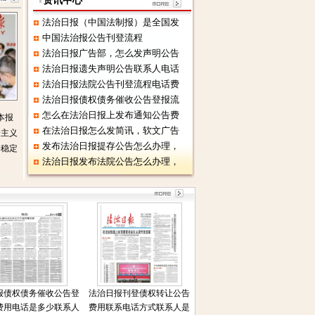
资讯中心
法治日报（中国法制报）是全国发
中国法治报公告刊登流程
法治日报广告部，怎么发声明公告
法治日报遗失声明公告联系人电话
法治日报法院公告刊登流程电话费
法治日报债权债务催收公告登报流
怎么在法治日报上发布通知公告费
本报
在法治日报怎么发简讯，软文广告
会主义
发布法治日报提存公告怎么办理，
会稳定
法治日报发布法院公告怎么办理，
报债权债务催收公告登
法治日报刊登债权转让公告
费用电话是多少联系人
费用联系电话方式联系人是