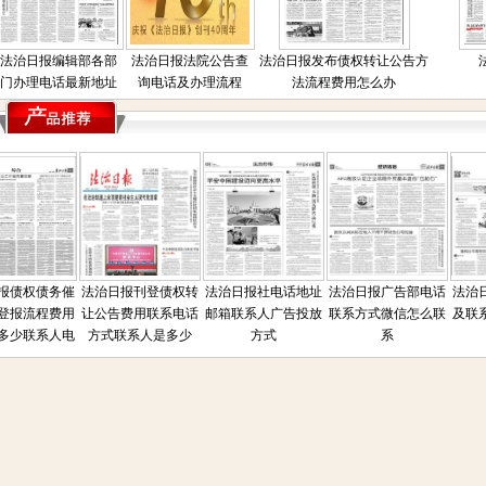
法治日报编辑部各部
法治日报法院公告查
法治日报发布债权转让公告方
门办理电话最新地址
询电话及办理流程
法流程费用怎么办
债权债务催
法治日报刊登债权转
法治日报社电话地址
法治日报广告部电话
法治日
报流程费用
让公告费用联系电话
邮箱联系人广告投放
联系方式微信怎么联
及联系
少联系人电
方式联系人是多少
方式
系
话