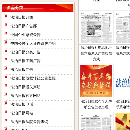
产品分类
法治日报订阅
法治日报广告部
中国企业减资公告
中国公民个人证件遗失声明
法治日报社电话地址
法治日报
法治日报分类广告
邮箱联系人广告投放
联系方式
方式
法治日报工商广告
法治日报广告
法治日报债权转让公告登报
法治日报遗失声明
法治日报官方网站
法治日报发布个人声
法治日报
法治日报电话
明公告怎么办理
联系电话
法治日报网站
法治日报法院公告查询