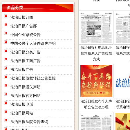
产品分类
法治日报订阅
法治日报广告部
中国企业减资公告
中国公民个人证件遗失声明
法治日报社电话地址
法治日报
法治日报分类广告
邮箱联系人广告投放
联系方式
方式
法治日报工商广告
法治日报广告
法治日报债权转让公告登报
法治日报遗失声明
法治日报官方网站
法治日报发布个人声
法治日报
法治日报电话
明公告怎么办理
联系电话
法治日报网站
法治日报法院公告查询