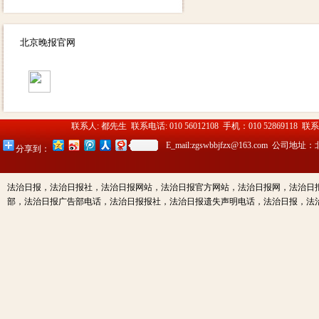
北京晚报官网
联系人: 都先生 联系电话: 010 56012108 手机：010 52869118 联
E_mail:zgswbbjfzx@163.c
分享到：
法治日报，法治日报社，法治日报网站，法治日报官方网站，法治日报网，法治日
部，法治日报广告部电话，法治日报报社，法治日报遗失声明电话，法治日报，法治日报