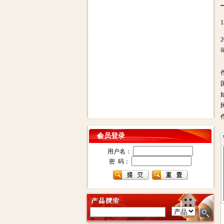
会员登录
用户名：
密 码：