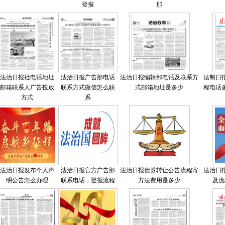
登报
那
法治日报社电话地址
法治日报广告部电话
法治日报编辑部电话及联系方
法制日
邮箱联系人广告投放
联系方式微信怎么联
式邮箱地址是多少
程电话
方式
系
法治日报发布个人声
法治日报官方广告部
法治日报债券转让公告流程寄
法治日
明公告怎么办理
联系电话，登报流程
方法费用是多少
及流