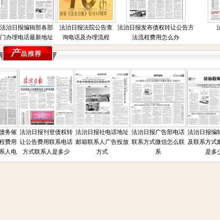
法治日报编辑部各部
法治日报法院公告查
法治日报发布债权转让公告方
门办理电话最新地址
询电话及办理流程
法流程费用怎么办
务催
法治日报刊登债权转
法治日报社电话地址
法治日报广告部电话
法治日报编辑
费用
让公告费用联系电话
邮箱联系人广告投放
联系方式微信怎么联
及联系方式邮
人电
方式联系人是多少
方式
系
是多少