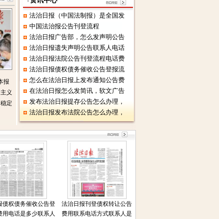
资讯中心
法治日报（中国法制报）是全国发
中国法治报公告刊登流程
法治日报广告部，怎么发声明公告
法治日报遗失声明公告联系人电话
法治日报法院公告刊登流程电话费
法治日报债权债务催收公告登报流
怎么在法治日报上发布通知公告费
本报
在法治日报怎么发简讯，软文广告
会主义
发布法治日报提存公告怎么办理，
会稳定
法治日报发布法院公告怎么办理，
报债权债务催收公告登
法治日报刊登债权转让公告
费用电话是多少联系人
费用联系电话方式联系人是