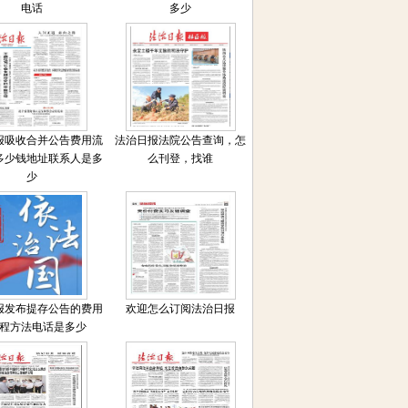
电话
多少
报吸收合并公告费用流
法治日报法院公告查询，怎
多少钱地址联系人是多
么刊登，找谁
少
报发布提存公告的费用
欢迎怎么订阅法治日报
程方法电话是多少