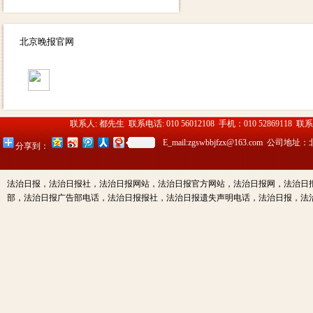
北京晚报官网
联系人: 都先生 联系电话: 010 56012108 手机：010 52869118 联
E_mail:zgswbbjfzx@163.c
分享到：
法治日报，法治日报社，法治日报网站，法治日报官方网站，法治日报网，法治日
部，法治日报广告部电话，法治日报报社，法治日报遗失声明电话，法治日报，法治日报