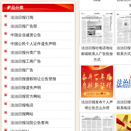
产品分类
法治日报订阅
法治日报广告部
中国企业减资公告
中国公民个人证件遗失声明
法治日报社电话地址
法治日报
法治日报分类广告
邮箱联系人广告投放
联系方式
方式
法治日报工商广告
法治日报广告
法治日报债权转让公告登报
法治日报遗失声明
法治日报官方网站
法治日报发布个人声
法治日报
法治日报电话
明公告怎么办理
联系电话
法治日报网站
法治日报法院公告查询