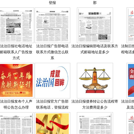
登报
那
法治日报社电话地址
法治日报广告部电话
法治日报编辑部电话及联系方
法制日
邮箱联系人广告投放
联系方式微信怎么联
式邮箱地址是多少
程电话
方式
系
法治日报发布个人声
法治日报官方广告部
法治日报债券转让公告流程寄
法治日
明公告怎么办理
联系电话，登报流程
方法费用是多少
及流