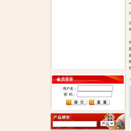
会员登录
用户名：
密 码：