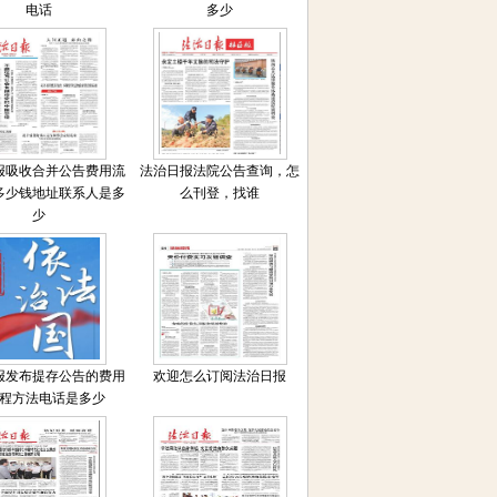
电话
多少
报吸收合并公告费用流
法治日报法院公告查询，怎
多少钱地址联系人是多
么刊登，找谁
少
报发布提存公告的费用
欢迎怎么订阅法治日报
程方法电话是多少