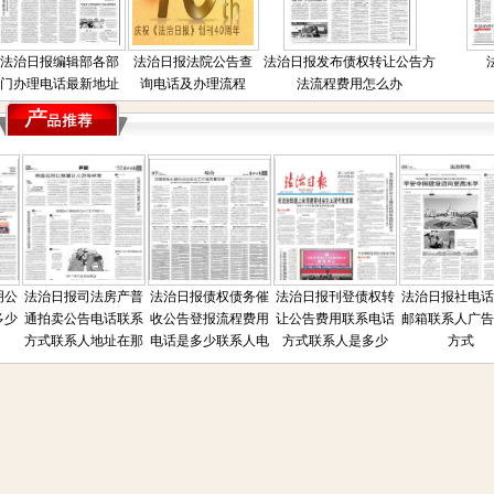
法治日报编辑部各部
法治日报法院公告查
法治日报发布债权转让公告方
门办理电话最新地址
询电话及办理流程
法流程费用怎么办
公
法治日报司法房产普
法治日报债权债务催
法治日报刊登债权转
法治日报社电话地
少
通拍卖公告电话联系
收公告登报流程费用
让公告费用联系电话
邮箱联系人广告投
方式联系人地址在那
电话是多少联系人电
方式联系人是多少
方式
话