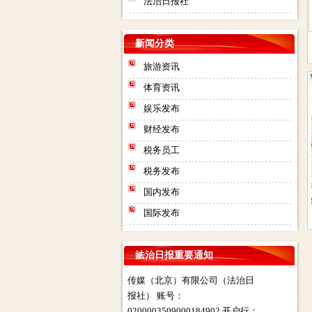
法治日报社
新闻分类
旅游资讯
体育资讯
娱乐发布
财经发布
税务员工
税务发布
法治日报电子版在线
法治日报遗失声明
国内发布
阅读
告联系人电话是多
国际发布
登报
法治日报社：法治日报汇款账
法治日报重要通知
号：对公汇款：户名：法报文化
传媒（北京）有限公司（法治日
报社） 账号：
0200003509000184902 开户行：