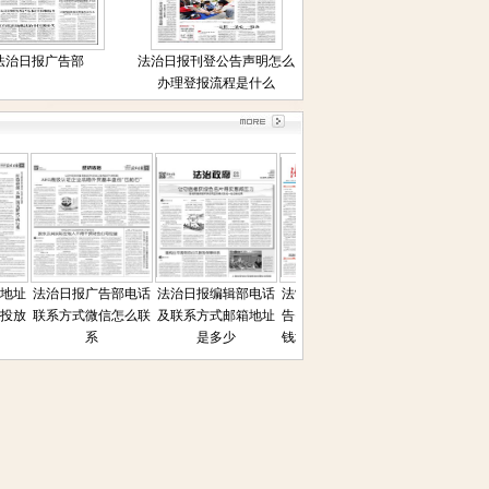
法治日报广告部
法治日报刊登公告声明怎么
办理登报流程是什么
址
法治日报广告部电话
法治日报编辑部电话
法制日报吸收合并公
法治日报电子版
放
联系方式微信怎么联
及联系方式邮箱地址
告费用流程电话多少
阅读
系
是多少
钱地址联系人是多少