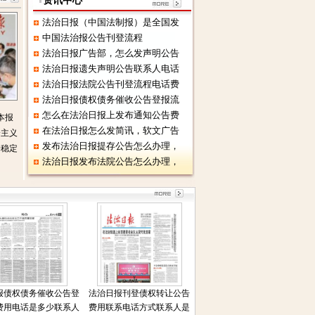
资讯中心
法治日报（中国法制报）是全国发
中国法治报公告刊登流程
法治日报广告部，怎么发声明公告
法治日报遗失声明公告联系人电话
法治日报法院公告刊登流程电话费
法治日报债权债务催收公告登报流
怎么在法治日报上发布通知公告费
本报
在法治日报怎么发简讯，软文广告
会主义
发布法治日报提存公告怎么办理，
会稳定
法治日报发布法院公告怎么办理，
报债权债务催收公告登
法治日报刊登债权转让公告
费用电话是多少联系人
费用联系电话方式联系人是