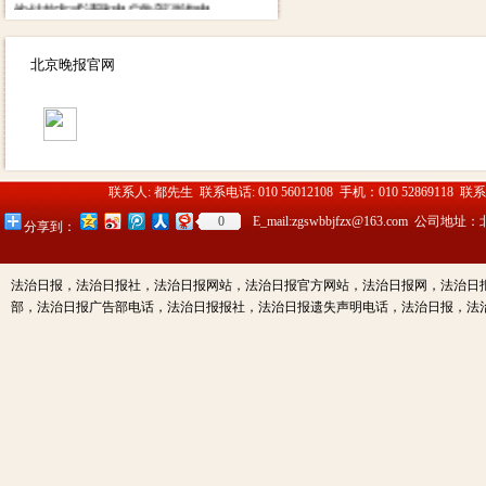
他付款方式请致电广告部咨询电
话：01052869118
13910334612（同微信）
北京晚报官网
联系人: 都先生 联系电话: 010 56012108 手机：010 52869118 联
0
E_mail:zgswbbjfzx@163.c
分享到：
法治日报，法治日报社，法治日报网站，法治日报官方网站，法治日报网，法治日
部，法治日报广告部电话，法治日报报社，法治日报遗失声明电话，法治日报，法治日报