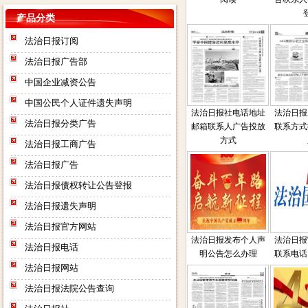
产品分类
法治日报订阅
法治日报广告部
中国企业减资公告
中国公民个人证件遗失声明
法治日报社电话地址
法治日报
法治日报分类广告
邮箱联系人广告投放
联系方式
方式
法治日报工商广告
法治日报广告
法治日报债权转让公告登报
法治日报遗失声明
法治日报官方网站
法治日报发布个人声
法治日报
法治日报电话
明公告怎么办理
联系电话
法治日报网站
法治日报法院公告查询