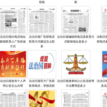
登报
那
法治日报社电话地址
法治日报广告部电话
法治日报编辑部电话及联系方
法制日
邮箱联系人广告投放
联系方式微信怎么联
式邮箱地址是多少
程电话
方式
系
法治日报发布个人声
法治日报官方广告部
法治日报债券转让公告流程寄
法治日
明公告怎么办理
联系电话，登报流程
方法费用是多少
及流