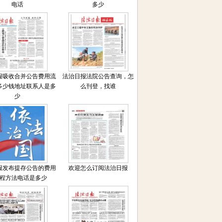
电话
多少
报吸收合并公告费用流
法治日报法院公告查询，怎
多少钱地址联系人是多
么刊登，找谁
少
报发布提存公告的费用
欢迎怎么订阅法治日报
程方法电话是多少