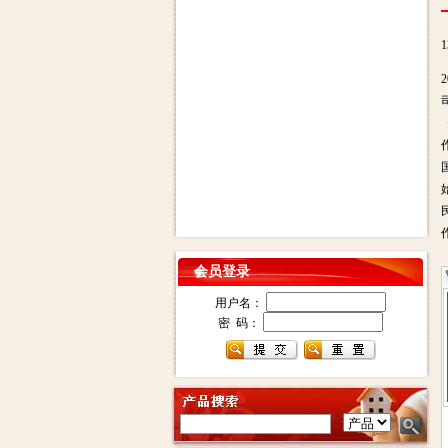
会员登录
用户名：
密 码：