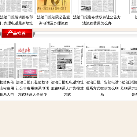
法治日报编辑部各部
法治日报法院公告查
法治日报发布债权转让公告方
门办理电话最新地址
询电话及办理流程
法流程费用怎么办
债务催
法治日报刊登债权转
法治日报社电话地址
法治日报广告部电话
法治日报编
程费用
让公告费用联系电话
邮箱联系人广告投放
联系方式微信怎么联
及联系方式
系人电
方式联系人是多少
方式
系
是多