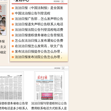
资讯中心
法治日报（中国法制报）是全国发
中国法治报公告刊登流程
法治日报广告部，怎么发声明公告
法治日报遗失声明公告联系人电话
法治日报法院公告刊登流程电话费
法治日报债权债务催收公告登报流
怎么在法治日报上发布通知公告费
本报
在法治日报怎么发简讯，软文广告
会主义
发布法治日报提存公告怎么办理，
会稳定
法治日报发布法院公告怎么办理，
报债权债务催收公告登
法治日报刊登债权转让公告
费用电话是多少联系人
费用联系电话方式联系人是