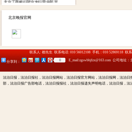
北京工商银行望京支行营业部 其
他付款方式请致电广告部咨询电
话：01052869118
北京晚报官网
13910334612（同微信）
联系人: 都先生 联系电话: 010 56012108 手机：010 52869118 联
0
E_mail:zgswbbjfzx@163.c
分享到：
法治日报，法治日报社，法治日报网站，法治日报官方网站，法治日报网，法治日
部，法治日报广告部电话，法治日报报社，法治日报遗失声明电话，法治日报，法治日报