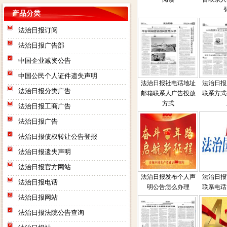
产品分类
法治日报订阅
法治日报广告部
中国企业减资公告
中国公民个人证件遗失声明
法治日报社电话地址
法治日报
法治日报分类广告
邮箱联系人广告投放
联系方式
方式
法治日报工商广告
法治日报广告
法治日报债权转让公告登报
法治日报遗失声明
法治日报官方网站
法治日报发布个人声
法治日报
法治日报电话
明公告怎么办理
联系电话
法治日报网站
法治日报法院公告查询