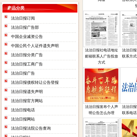
产品分类
法治日报订阅
法治日报广告部
中国企业减资公告
中国公民个人证件遗失声明
法治日报社电话地址
法治日报
法治日报分类广告
邮箱联系人广告投放
联系方式
方式
法治日报工商广告
法治日报广告
法治日报债权转让公告登报
法治日报遗失声明
法治日报官方网站
法治日报发布个人声
法治日报
法治日报电话
明公告怎么办理
联系电话
法治日报网站
法治日报法院公告查询