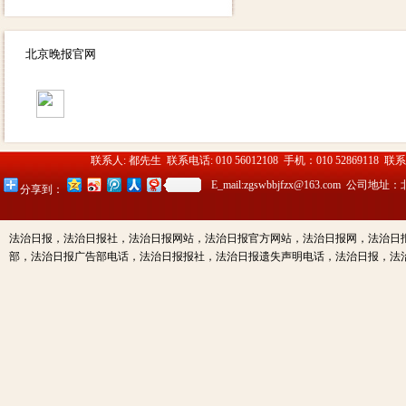
北京晚报官网
联系人: 都先生 联系电话: 010 56012108 手机：010 52869118 联
E_mail:zgswbbjfzx@163.c
分享到：
法治日报，法治日报社，法治日报网站，法治日报官方网站，法治日报网，法治日
部，法治日报广告部电话，法治日报报社，法治日报遗失声明电话，法治日报，法治日报