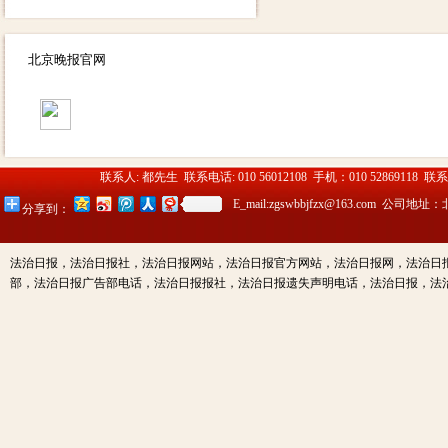
北京晚报官网
联系人: 都先生 联系电话: 010 56012108 手机：010 52869118 联
E_mail:zgswbbjfzx@163.c
分享到：
法治日报，法治日报社，法治日报网站，法治日报官方网站，法治日报网，法治日
部，法治日报广告部电话，法治日报报社，法治日报遗失声明电话，法治日报，法治日报