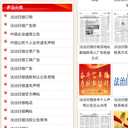
产品分类
法治日报订阅
法治日报广告部
中国企业减资公告
中国公民个人证件遗失声明
法治日报社电话地址
法治日报
法治日报分类广告
邮箱联系人广告投放
联系方式
方式
法治日报工商广告
法治日报广告
法治日报债权转让公告登报
法治日报遗失声明
法治日报官方网站
法治日报发布个人声
法治日报
法治日报电话
明公告怎么办理
联系电话
法治日报网站
法治日报法院公告查询