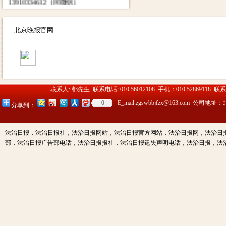
13910334612（同微信）
北京晚报官网
联系人: 都先生 联系电话: 010 56012108 手机：010 52869118 联
0
E_mail:zgswbbjfzx@163.c
分享到：
法治日报，法治日报社，法治日报网站，法治日报官方网站，法治日报网，法治日
部，法治日报广告部电话，法治日报报社，法治日报遗失声明电话，法治日报，法治日报