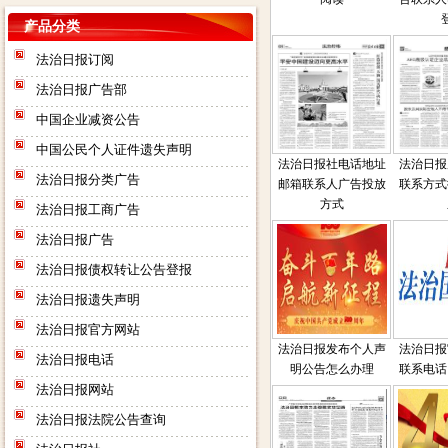
产品分类
法治日报订阅
法治日报广告部
中国企业减资公告
中国公民个人证件遗失声明
法治日报社电话地址
法治日报
法治日报分类广告
邮箱联系人广告投放
联系方式
方式
法治日报工商广告
法治日报广告
法治日报债权转让公告登报
法治日报遗失声明
法治日报官方网站
法治日报发布个人声
法治日报
法治日报电话
明公告怎么办理
联系电话
法治日报网站
法治日报法院公告查询