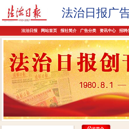
法治日报广
法治日报
网站首页
报社简介
广告分类
资讯中心
招聘