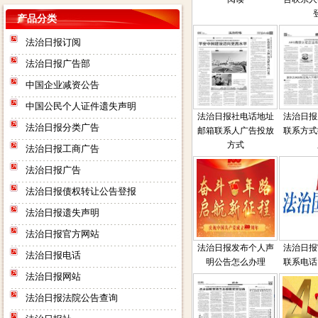
产品分类
法治日报订阅
法治日报广告部
中国企业减资公告
中国公民个人证件遗失声明
法治日报社电话地址
法治日报
法治日报分类广告
邮箱联系人广告投放
联系方式
方式
法治日报工商广告
法治日报广告
法治日报债权转让公告登报
法治日报遗失声明
法治日报官方网站
法治日报发布个人声
法治日报
法治日报电话
明公告怎么办理
联系电话
法治日报网站
法治日报法院公告查询