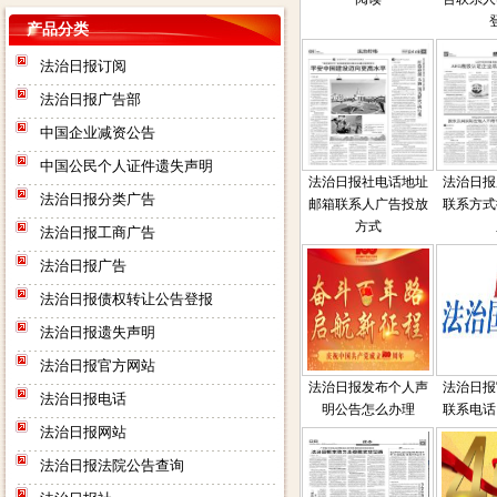
产品分类
法治日报订阅
法治日报广告部
中国企业减资公告
中国公民个人证件遗失声明
法治日报社电话地址
法治日报
法治日报分类广告
邮箱联系人广告投放
联系方式
方式
法治日报工商广告
法治日报广告
法治日报债权转让公告登报
法治日报遗失声明
法治日报官方网站
法治日报发布个人声
法治日报
法治日报电话
明公告怎么办理
联系电话
法治日报网站
法治日报法院公告查询