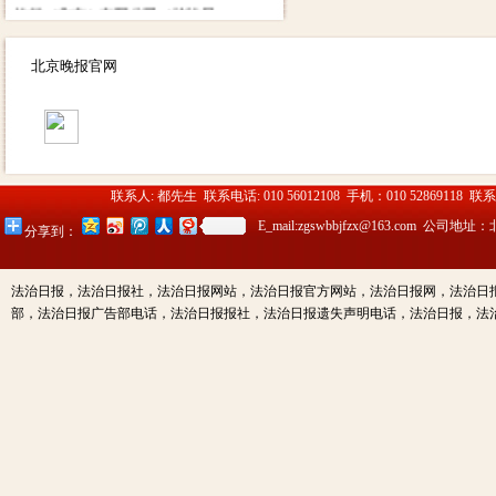
传媒（北京）有限公司（法治日
报社） 账号：
0200003509000184902 开户行：
北京晚报官网
北京工商银行望京支行营业部 其
他付款方式请致电广告部咨询电
话：01052869118
13910334612（同微信）
联系人: 都先生 联系电话: 010 56012108 手机：010 52869118 联
E_mail:zgswbbjfzx@163.c
分享到：
法治日报，法治日报社，法治日报网站，法治日报官方网站，法治日报网，法治日
部，法治日报广告部电话，法治日报报社，法治日报遗失声明电话，法治日报，法治日报