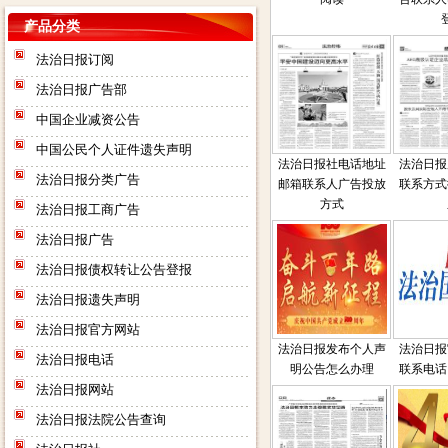
产品分类
法治日报订阅
法治日报广告部
中国企业减资公告
中国公民个人证件遗失声明
法治日报社电话地址
法治日报
法治日报分类广告
邮箱联系人广告投放
联系方式
方式
法治日报工商广告
法治日报广告
法治日报债权转让公告登报
法治日报遗失声明
法治日报官方网站
法治日报发布个人声
法治日报
法治日报电话
明公告怎么办理
联系电话
法治日报网站
法治日报法院公告查询