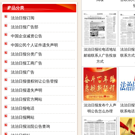
产品分类
法治日报订阅
法治日报广告部
中国企业减资公告
中国公民个人证件遗失声明
法治日报社电话地址
法治日报
法治日报分类广告
邮箱联系人广告投放
联系方式
方式
法治日报工商广告
法治日报广告
法治日报债权转让公告登报
法治日报遗失声明
法治日报官方网站
法治日报发布个人声
法治日报
法治日报电话
明公告怎么办理
联系电话
法治日报网站
法治日报法院公告查询