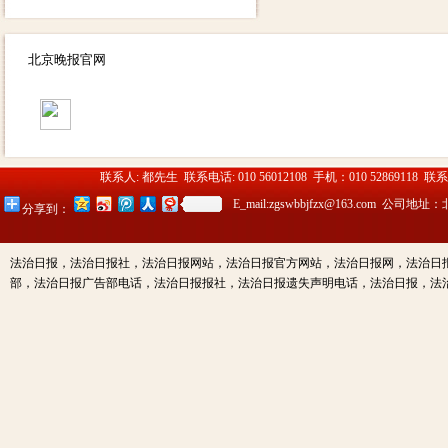
北京晚报官网
联系人: 都先生 联系电话: 010 56012108 手机：010 52869118 联
E_mail:zgswbbjfzx@163.c
分享到：
法治日报，法治日报社，法治日报网站，法治日报官方网站，法治日报网，法治日
部，法治日报广告部电话，法治日报报社，法治日报遗失声明电话，法治日报，法治日报